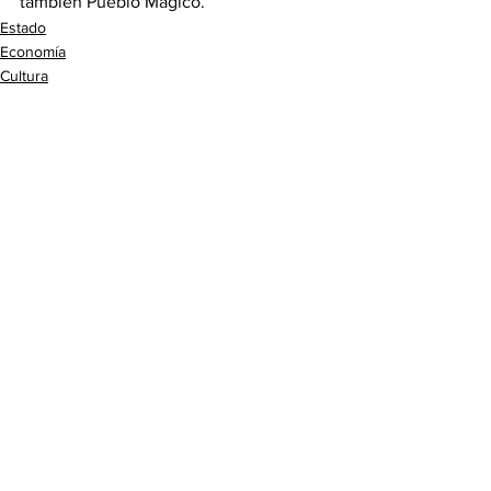
también Pueblo Mágico.
Estado
Economía
Cultura
Ver todo
Entradas recientes