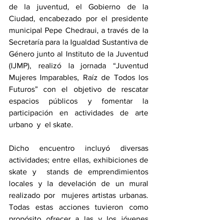
de la juventud, el Gobierno de la 
Ciudad, encabezado por el presidente 
municipal Pepe Chedraui, a través de la 
Secretaría para la Igualdad Sustantiva de 
Género junto al Instituto de la Juventud 
(IJMP), realizó la jornada “Juventud  
Mujeres Imparables, Raíz de Todos los 
Futuros” con el objetivo de rescatar 
espacios públicos y fomentar la 
participación en actividades de arte 
urbano  y  el skate. 
Dicho encuentro incluyó diversas 
actividades; entre ellas, exhibiciones de 
skate y  stands de emprendimientos 
locales y la develación de un mural 
realizado por  mujeres artistas urbanas. 
Todas estas acciones tuvieron como 
propósito ofrecer a las y los jóvenes 