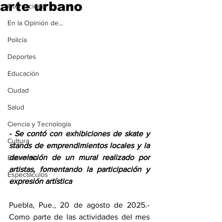
arte urbano
Internacional
En la Opinión de...
Policía
Deportes
Educación
Ciudad
Salud
Ciencia y Tecnología
- Se contó con exhibiciones de skate y  
Cultura
stands de emprendimientos locales y la 
develación de un mural realizado por 
Economía
artistas, fomentando la participación y 
Espectáculos
expresión artística
Puebla, Pue., 20 de agosto de 2025.- 
Como parte de las actividades del mes 