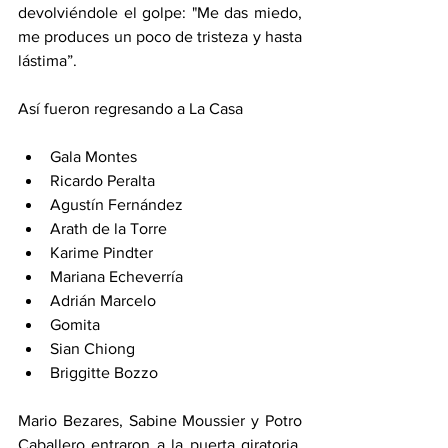
devolviéndole el golpe: "Me das miedo, 
me produces un poco de tristeza y hasta 
lástima”.
Así fueron regresando a La Casa
Gala Montes
Ricardo Peralta
Agustín Fernández
Arath de la Torre
Karime Pindter
Mariana Echeverría
Adrián Marcelo
Gomita
Sian Chiong
Briggitte Bozzo
Mario Bezares, Sabine Moussier y Potro 
Caballero entraron a la puerta giratoria, 