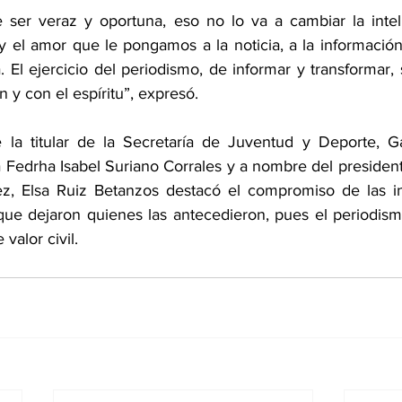
 ser veraz y oportuna, eso no lo va a cambiar la intelige
 el amor que le pongamos a la noticia, a la información,
ía. El ejercicio del periodismo, de informar y transformar, 
 y con el espíritu”, expresó.
 la titular de la Secretaría de Juventud y Deporte, Ga
a Fedrha Isabel Suriano Corrales y a nombre del president
z, Elsa Ruiz Betanzos destacó el compromiso de las int
ue dejaron quienes las antecedieron, pues el periodism
 valor civil.