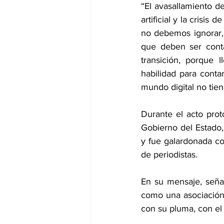
“El avasallamiento de
artificial y la crisis
no debemos ignorar, 
que deben ser contad
transición, porque 
habilidad para conta
mundo digital no tien
Durante el acto prot
Gobierno del Estado
y fue galardonada co
de periodistas.  
En su mensaje, seña
como una asociación 
con su pluma, con el