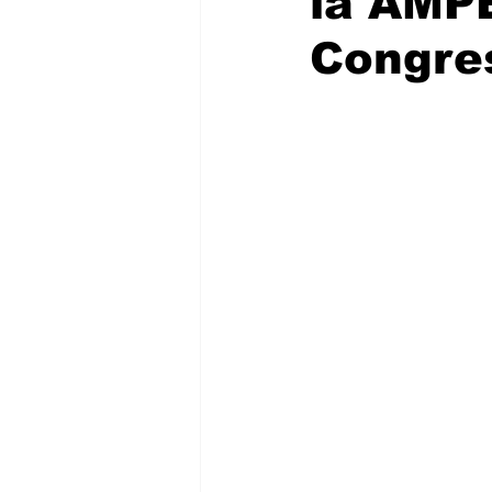
la AMPE
Congre