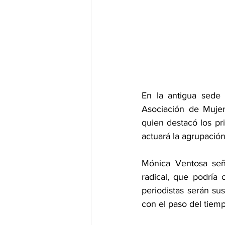
En la antigua sede 
Asociación de Mujer
quien destacó los pri
actuará la agrupació
Mónica Ventosa seña
radical, que podría
periodistas serán sus
con el paso del tiem