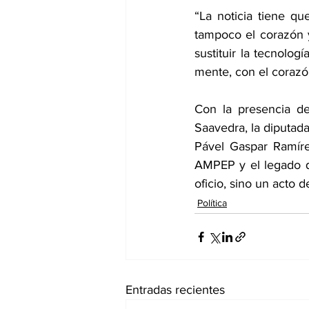
“La noticia tiene que
tampoco el corazón y
sustituir la tecnolog
mente, con el corazón
Con la presencia de
Saavedra, la diputad
Pável Gaspar Ramíre
AMPEP y el legado q
oficio, sino un acto de
Política
Entradas recientes