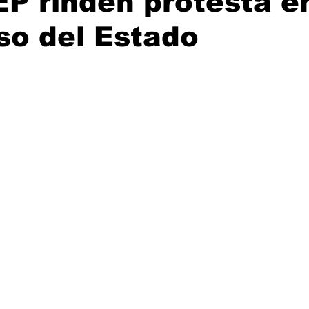
P rinden protesta en
so del Estado