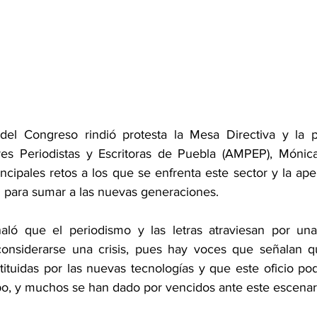
del Congreso rindió protesta la Mesa Directiva y la pr
es Periodistas y Escritoras de Puebla (AMPEP), Mónica 
ncipales retos a los que se enfrenta este sector y la ape
n para sumar a las nuevas generaciones.
ló que el periodismo y las letras atraviesan por una 
 considerarse una crisis, pues hay voces que señalan q
tituidas por las nuevas tecnologías y que este oficio po
po, y muchos se han dado por vencidos ante este escenar