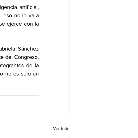
ncia artificial, 
 eso no lo va a 
se ejerce con la 
briela Sánchez 
e del Congreso, 
egrantes de la 
o no es solo un 
Ver todo