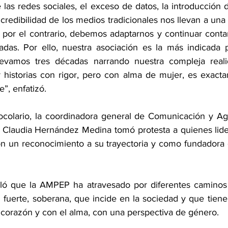
 las redes sociales, el exceso de datos, la introducción de
 de credibilidad de los medios tradicionales nos llevan a un
por el contrario, debemos adaptarnos y continuar contand
as. Por ello, nuestra asociación es la más indicada pa
llevamos tres décadas narrando nuestra compleja realid
r historias con rigor, pero con alma de mujer, es exacta
e”, enfatizó.
ocolario, la coordinadora general de Comunicación y Age
, Claudia Hernández Medina tomó protesta a quienes lid
n un reconocimiento a su trayectoria y como fundadora d
ló que la AMPEP ha atravesado por diferentes caminos y
fuerte, soberana, que incide en la sociedad y que tien
 corazón y con el alma, con una perspectiva de género.