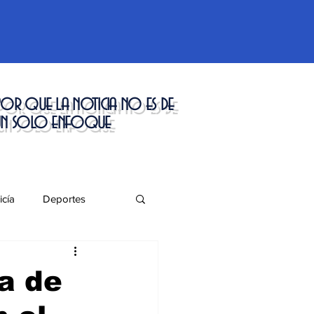
or que la noticia no es de
un solo enfoque
icía
Deportes
táculos
a de