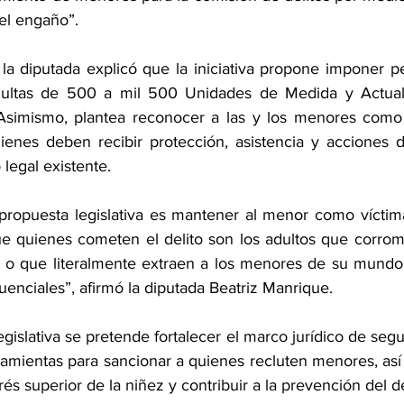
el engaño”.
la diputada explicó que la iniciativa propone imponer p
ultas de 500 a mil 500 Unidades de Medida y Actuali
 Asimismo, plantea reconocer a las y los menores como 
uienes deben recibir protección, asistencia y acciones de
 legal existente.
 propuesta legislativa es mantener al menor como vícti
ue quienes cometen el delito son los adultos que corro
o que literalmente extraen a los menores de su mundo p
uenciales”, afirmó la diputada Beatriz Manrique.
gislativa se pretende fortalecer el marco jurídico de segu
ramientas para sancionar a quienes recluten menores, así 
rés superior de la niñez y contribuir a la prevención del de