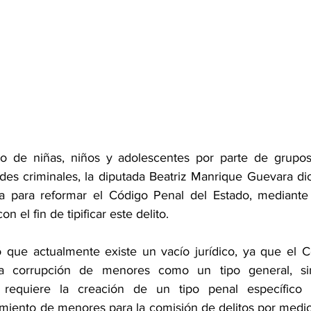
to de niñas, niños y adolescentes por parte de grupos 
dades criminales, la diputada Beatriz Manrique Guevara d
va para reformar el Código Penal del Estado, mediante 
n el fin de tipificar este delito.
ó que actualmente existe un vacío jurídico, ya que el C
a corrupción de menores como un tipo general, sin
l requiere la creación de un tipo penal específico 
amiento de menores para la comisión de delitos por medio 