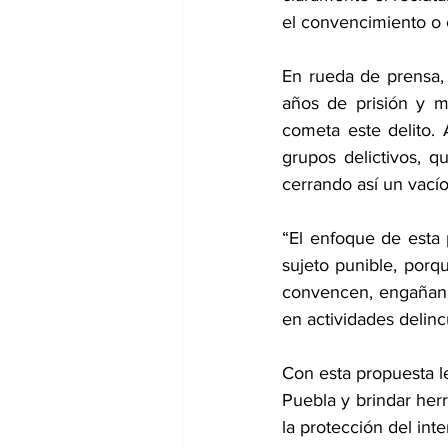
el convencimiento o 
En rueda de prensa, 
años de prisión y m
cometa este delito.
grupos delictivos, q
cerrando así un vacío
“El enfoque de esta
sujeto punible, porq
convencen, engañan 
en actividades delinc
Con esta propuesta le
Puebla y brindar her
la protección del inte