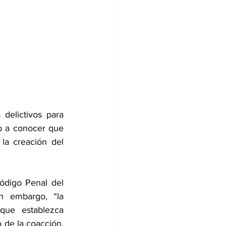
delictivos para 
io a conocer que 
la creación del 
ódigo Penal del 
 embargo, “la 
que establezca 
de la coacción, 