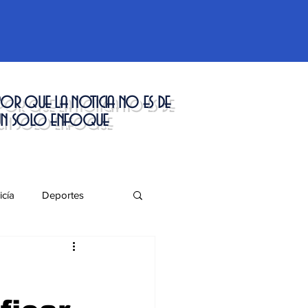
or que la noticia no es de
un solo enfoque
icía
Deportes
táculos