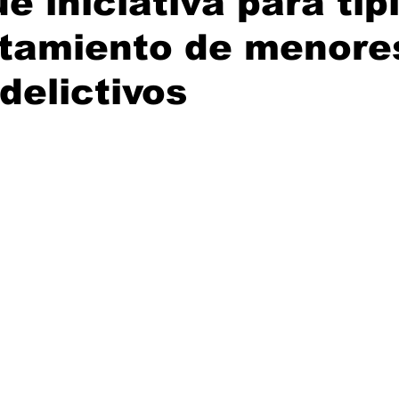
e iniciativa para tipi
utamiento de menore
delictivos