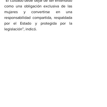
“El cuidado debe dejar de ser entendido 
como una obligación exclusiva de las 
mujeres y convertirse en una 
responsabilidad compartida, respaldada 
por el Estado y protegida por la 
legislación”, indicó.
Política
Ver todo
Entradas recientes