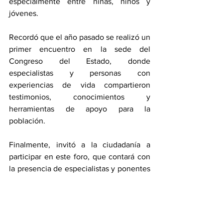
especialmente entre niñas, niños y 
jóvenes.
Recordó que el año pasado se realizó un 
primer encuentro en la sede del 
Congreso del Estado, donde 
especialistas y personas con 
experiencias de vida compartieron 
testimonios, conocimientos y 
herramientas de apoyo para la 
población.
Finalmente, invitó a la ciudadanía a 
participar en este foro, que contará con 
la presencia de especialistas y ponentes 
que compartirán estrategias de 
prevención, orientación y atención para 
fortalecer la salud y el bienestar de las 
nuevas generaciones.