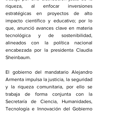
riqueza, al enfocar inversiones 
estratégicas en proyectos de alto 
impacto científico y educativo; por lo 
que, anunció avances clave en materia 
tecnológica y de sostenibilidad, 
alineados con la política nacional 
encabezada por la presidenta Claudia 
Sheinbaum.
El gobierno del mandatario Alejandro 
Armenta impulsa la justicia, la seguridad 
y la riqueza comunitaria, por ello se 
trabaja de forma conjunta con la 
Secretaría de Ciencia, Humanidades, 
Tecnología e Innovación del Gobierno 
Federal, que encabeza su titular Rosaura 
Ruíz Gutiérrez, y se impulsa el talento 
local.