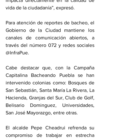
impacta directamente en la calidad de 
vida de la ciudadanía”, expresó.
Para atención de reportes de bacheo, el 
Gobierno de la Ciudad mantiene los 
canales de comunicación abiertos, a 
través del número 072 y redes sociales 
@InfraPue. 
Cabe destacar que, con la Campaña 
Capitalina Bacheando Puebla se han 
intervenido colonias como: Bosques de 
San Sebastián, Santa María La Rivera, La 
Hacienda, Granjas del Sur, Club de Golf, 
Belisario Dominguez, Universidades, 
San José Mayorazgo, entre otras. 
El alcalde Pepe Cheadrui refrenda su 
compromiso de trabajar en estrecha 