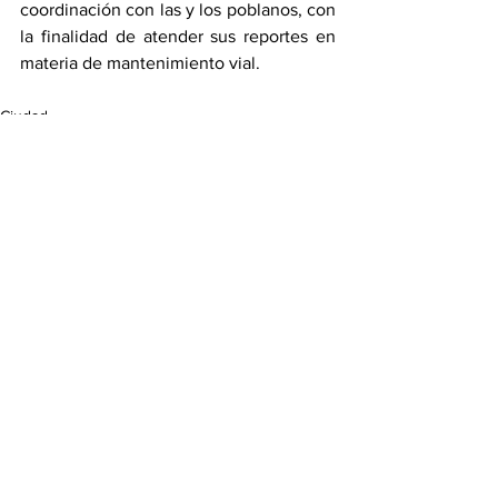
coordinación con las y los poblanos, con 
la finalidad de atender sus reportes en 
materia de mantenimiento vial.
Ciudad
Ver todo
Entradas recientes