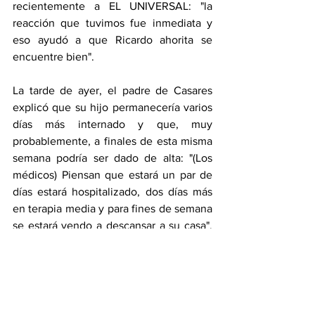
recientemente a EL UNIVERSAL: "la 
reacción que tuvimos fue inmediata y 
eso ayudó a que Ricardo ahorita se 
encuentre bien".
La tarde de ayer, el padre de Casares 
explicó que su hijo permanecería varios 
días más internado y que, muy 
probablemente, a finales de esta misma 
semana podría ser dado de alta: "(Los 
médicos) Piensan que estará un par de 
días estará hospitalizado, dos días más 
en terapia media y para fines de semana 
se estará yendo a descansar a su casa", 
explicó a "Ventaneando".
**Con información de EL UNIVERSAL
Espectáculos