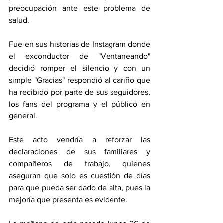
preocupación ante este problema de 
salud.
Fue en sus historias de Instagram donde 
el exconductor de "Ventaneando" 
decidió romper el silencio y con un 
simple "Gracias" respondió al cariño que 
ha recibido por parte de sus seguidores, 
los fans del programa y el público en 
general.
Este acto vendría a reforzar las 
declaraciones de sus familiares y 
compañeros de trabajo, quienes 
aseguran que solo es cuestión de días 
para que pueda ser dado de alta, pues la 
mejoría que presenta es evidente.