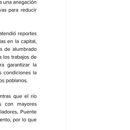
a una anegación 
s para reducir 
tendió reportes 
s en la capital, 
es de alumbrado 
los trabajos de 
 garantizar la 
 condiciones la 
los poblanos.
tras que el río 
s con mayores 
ladores, Puente 
nto, por lo que 