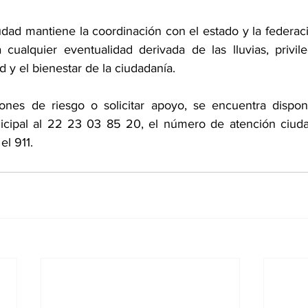
udad mantiene la coordinación con el estado y la federaci
cualquier eventualidad derivada de las lluvias, privil
y el bienestar de la ciudadanía. 
iones de riesgo o solicitar apoyo, se encuentra disponi
nicipal al 22 23 03 85 20, el número de atención ciuda
el 911.