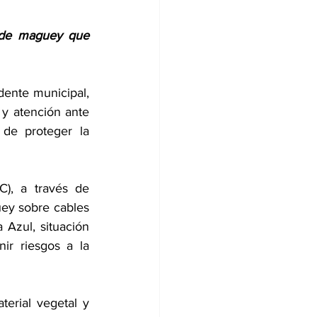
 de maguey que 
ente municipal, 
y atención ante 
 de proteger la 
), a través de 
ey sobre cables 
Azul, situación 
ir riesgos a la 
erial vegetal y 