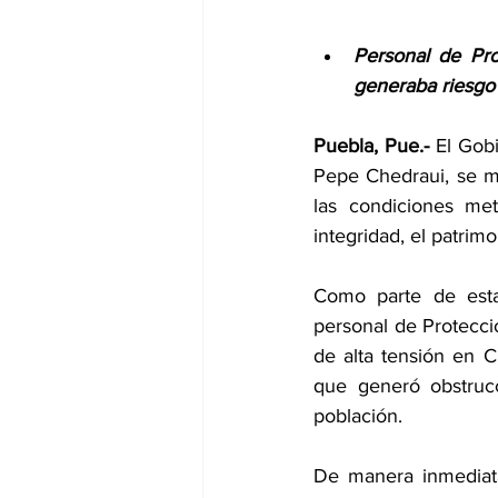
Personal de Pro
generaba riesgo 
Puebla, Pue.- 
El Gobi
Pepe Chedraui, se ma
las condiciones met
integridad, el patrimo
Como parte de estas
personal de Protecci
de alta tensión en C
que generó obstrucc
población. 
De manera inmediata 