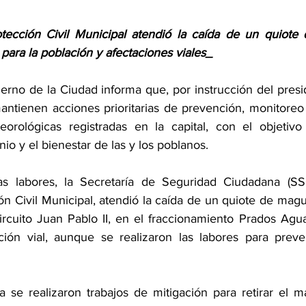
tección Civil Municipal atendió la caída de un quiote
para la población y afectaciones viales_
erno de la Ciudad informa que, por instrucción del presid
ntienen acciones prioritarias de prevención, monitoreo 
eorológicas registradas en la capital, con el objetivo
nio y el bienestar de las y los poblanos.
 labores, la Secretaría de Seguridad Ciudadana (SSC
ón Civil Municipal, atendió la caída de un quiote de magu
ircuito Juan Pablo II, en el fraccionamiento Prados Agua 
ión vial, aunque se realizaron las labores para preven
se realizaron trabajos de mitigación para retirar el mat