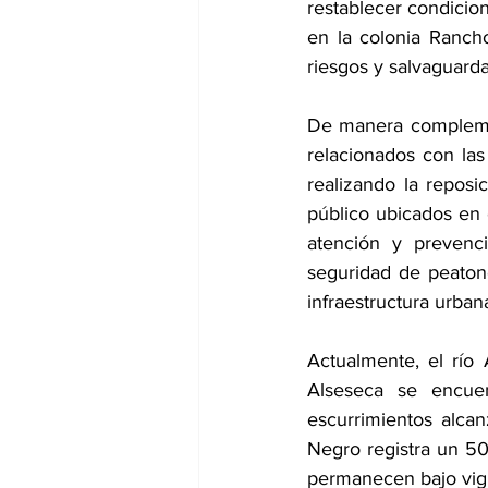
restablecer condicio
en la colonia Ranch
riesgos y salvaguardar
De manera complement
relacionados con las 
realizando la reposi
público ubicados en 
atención y prevenc
seguridad de peaton
infraestructura urban
Actualmente, el río 
Alseseca se encue
escurrimientos alcan
Negro registra un 50
permanecen bajo vigi