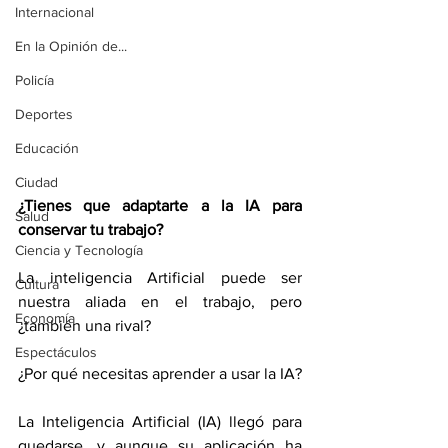
Internacional
En la Opinión de...
Policía
Deportes
Educación
Ciudad
¿Tienes que adaptarte a la IA para 
Salud
conservar tu trabajo?
Ciencia y Tecnología
La inteligencia Artificial puede ser 
Cultura
nuestra aliada en el trabajo, pero 
Economía
¿también una rival?
Espectáculos
¿Por qué necesitas aprender a usar la IA?
La Inteligencia Artificial (IA) llegó para 
quedarse, y aunque su aplicación ha 