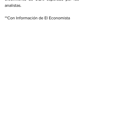
analistas.
**Con Información de El Economista
Internacional
Ver todo
Entradas recientes