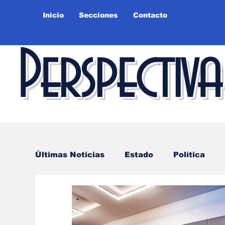
Inicio
Secciones
Contacto
Perspectiva
Últimas Noticias
Estado
Política
Educación
Ciudad
Salud
Cie