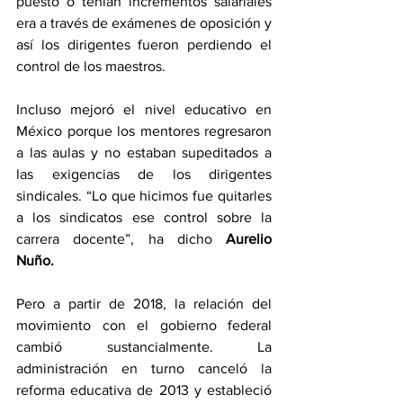
puesto o tenían incrementos salariales 
era a través de exámenes de oposición y 
así los dirigentes fueron perdiendo el 
control de los maestros.
Incluso mejoró el nivel educativo en 
México porque los mentores regresaron 
a las aulas y no estaban supeditados a 
las exigencias de los dirigentes 
sindicales. “Lo que hicimos fue quitarles 
a los sindicatos ese control sobre la 
carrera docente”, ha dicho 
Aurelio 
Nuño.
Pero a
 partir de 2018, la relación del 
movimiento con el gobierno federal 
cambió sustancialmente. La 
administración en turno canceló la 
reforma educativa de 2013 y estableció 