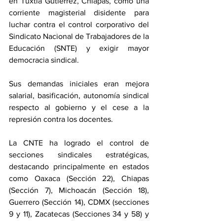
en Tuxtla Gutiérrez, Chiapas, como una 
corriente magisterial disidente para 
luchar contra el control corporativo del 
Sindicato Nacional de Trabajadores de la 
Educación (SNTE) y exigir mayor 
democracia sindical.
Sus demandas iniciales eran mejora 
salarial, basificación, autonomía sindical 
respecto al gobierno y el cese a la 
represión contra los docentes. 
La CNTE ha logrado el control de 
secciones sindicales estratégicas, 
destacando principalmente en estados 
como Oaxaca (Sección 22), Chiapas 
(Sección 7), Michoacán (Sección 18), 
Guerrero (Sección 14), CDMX (secciones 
9 y 11), Zacatecas (Secciones 34 y 58) y 