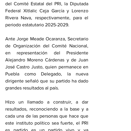
del Comité Estatal del PRI, la Diputada 
Federal Xitlalic Ceja García y Lorenzo 
Rivera Nava, respectivamente, para el 
periodo estatutario 2025-2029.
Ante Jorge Meade Ocaranza, Secretario 
de Organización del Comité Nacional, 
en representación del Presidente 
Alejandro Moreno Cárdenas y de Juan 
José Castro Justo, quien permanece en 
Puebla como Delegado, la nueva 
dirigente señaló que su partido ha dado 
grandes resultados al país.
Hizo un llamado a construir, a dar 
resultados, reconociendo a la base y a 
cada una de las personas que hace que 
este instituto político sea fuerte, el PRI 
es partido es un partido vivo y va 