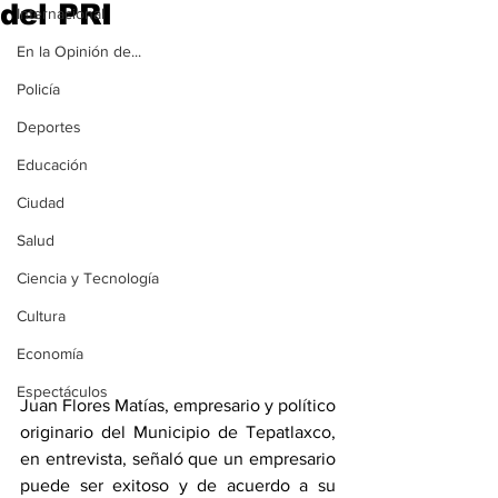
del PRI
Internacional
En la Opinión de...
Policía
Deportes
Educación
Ciudad
Salud
Ciencia y Tecnología
Cultura
Economía
Espectáculos
Juan Flores Matías, empresario y político 
originario del Municipio de Tepatlaxco, 
en entrevista, señaló que un empresario 
puede ser exitoso y de acuerdo a su 